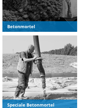
Betonmortel
Speciale Betonmortel