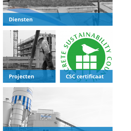
Diensten
Projecten
CSC certificaat