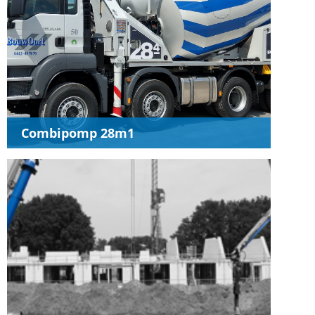
Combipomp 28m1