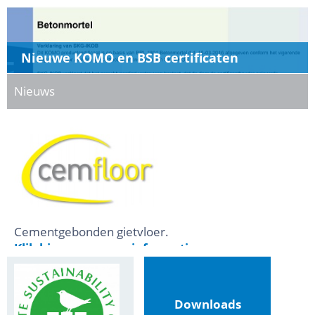
Nieuwe KOMO en BSB certificaten
Nieuws
Cementgebonden gietvloer.
Klik hier voor meer informatie.
..
Downloads