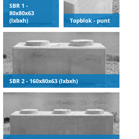
SBR 1 -
80x80x63
(lxbxh)
Topblok - punt
SBR 2 - 160x80x63 (lxbxh)