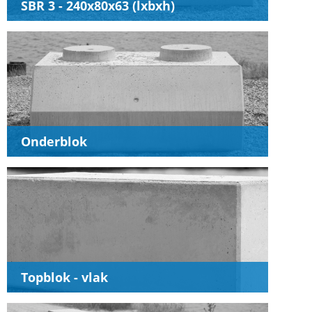
SBR 3 - 240x80x63 (lxbxh)
Onderblok
Topblok - vlak