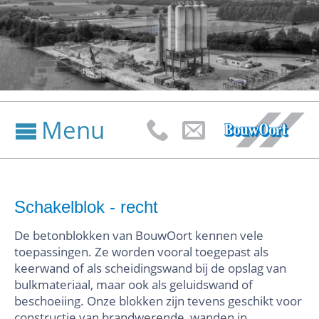
Menu



Schakelblok - recht
De betonblokken van BouwOort kennen vele
toepassingen. Ze worden vooral toegepast als
keerwand of als scheidingswand bij de opslag van
bulkmateriaal, maar ook als geluidswand of
beschoeiing. Onze blokken zijn tevens geschikt voor
constructie van brandwerende wanden in