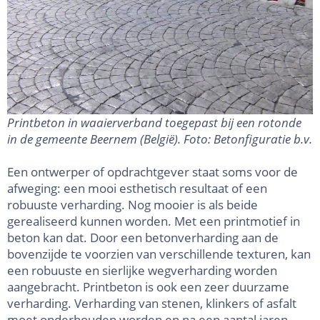
Printbeton in waaierverband toegepast bij een rotonde
in de gemeente Beernem (België). Foto: Betonfiguratie b.v.
Een ontwerper of opdrachtgever staat soms voor de
afweging: een mooi esthetisch resultaat of een
robuuste verharding. Nog mooier is als beide
gerealiseerd kunnen worden. Met een printmotief in
beton kan dat. Door een betonverharding aan de
bovenzijde te voorzien van verschillende texturen, kan
een robuuste en sierlijke wegverharding worden
aangebracht. Printbeton is ook een zeer duurzame
verharding. Verharding van stenen, klinkers of asfalt
moet onderhouden worden en na een aantal jaren