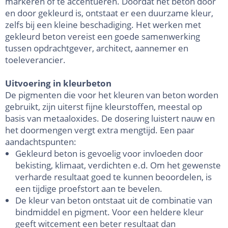
markeren of te accentueren. Doordat het beton door
en door gekleurd is, ontstaat er een duurzame kleur,
zelfs bij een kleine beschadiging. Het werken met
gekleurd beton vereist een goede samenwerking
tussen opdrachtgever, architect, aannemer en
toeleverancier.
Uitvoering in kleurbeton
De pigmenten die voor het kleuren van beton worden
gebruikt, zijn uiterst fijne kleurstoffen, meestal op
basis van metaaloxides. De dosering luistert nauw en
het doormengen vergt extra mengtijd. Een paar
aandachtspunten:
Gekleurd beton is gevoelig voor invloeden door
bekisting, klimaat, verdichten e.d. Om het gewenste
verharde resultaat goed te kunnen beoordelen, is
een tijdige proefstort aan te bevelen.
De kleur van beton ontstaat uit de combinatie van
bindmiddel en pigment. Voor een heldere kleur
geeft witcement een beter resultaat dan