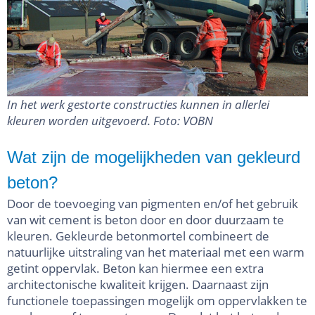
In het werk gestorte constructies kunnen in allerlei
kleuren worden uitgevoerd. Foto: VOBN
Wat zijn de mogelijkheden van gekleurd
beton?
Door de toevoeging van pigmenten en/of het gebruik
van wit cement is beton door en door duurzaam te
kleuren. Gekleurde betonmortel combineert de
natuurlijke uitstraling van het materiaal met een warm
getint oppervlak. Beton kan hiermee een extra
architectonische kwaliteit krijgen. Daarnaast zijn
functionele toepassingen mogelijk om oppervlakken te